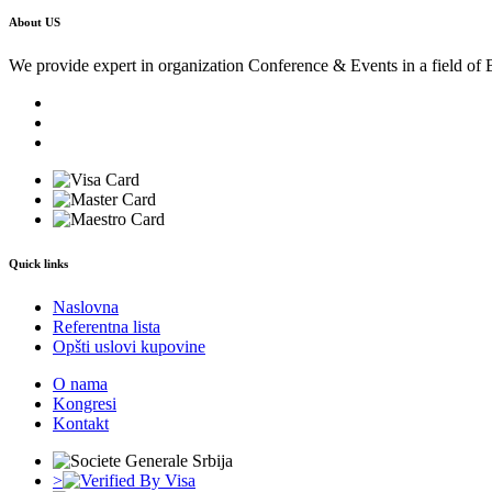
About US
We provide expert in organization Conference & Events in a field of 
Quick links
Naslovna
Referentna lista
Opšti uslovi kupovine
O nama
Kongresi
Kontakt
>