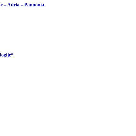
pe – Adria – Pannonia
logije“