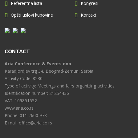
Referentna lista
Kongresi
Opšti uslovi kupovine
Kontakt
CONTACT
Aria Conference & Events doo
Karadjordjev trg 34, Beograd-Zemun, Serbia
Activity Code: 8230
Type of activity: Meetings and fairs organizing activities
Identification number: 21254436
VAT: 109851552
www.aria.co.rs
Phone: 011 2600 978
E mail: office@aria.co.rs