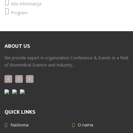
Više informacija
Program
ABOUT US
We provide expert in organization Conference & Events in a field
of Biomedical Science and Industry...
QUICK LINKS
Naslovna
O nama