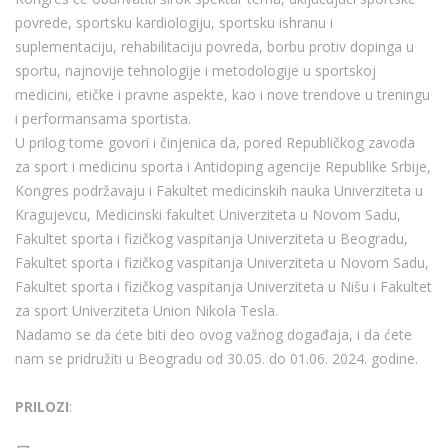
povrede, sportsku kardiologiju, sportsku ishranu i
suplementaciju, rehabilitaciju povreda, borbu protiv dopinga u
sportu, najnovije tehnologije i metodologije u sportskoj
medicini, etičke i pravne aspekte, kao i nove trendove u treningu
i performansama sportista.
U prilog tome govori i činjenica da, pored Republičkog zavoda
za sport i medicinu sporta i Antidoping agencije Republike Srbije,
Kongres podržavaju i Fakultet medicinskih nauka Univerziteta u
Kragujevcu, Medicinski fakultet Univerziteta u Novom Sadu,
Fakultet sporta i fizičkog vaspitanja Univerziteta u Beogradu,
Fakultet sporta i fizičkog vaspitanja Univerziteta u Novom Sadu,
Fakultet sporta i fizičkog vaspitanja Univerziteta u Nišu i Fakultet
za sport Univerziteta Union Nikola Tesla.
Nadamo se da ćete biti deo ovog važnog događaja, i da ćete
nam se pridružiti u Beogradu od 30.05. do 01.06. 2024. godine.
PRILOZI
: