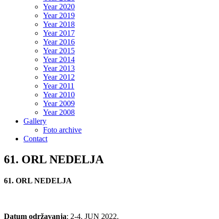
Year 2020
Year 2019
Year 2018
Year 2017
Year 2016
Year 2015
Year 2014
Year 2013
Year 2012
Year 2011
Year 2010
Year 2009
Year 2008
Gallery
Foto archive
Contact
61. ORL NEDELJA
61. ORL NEDELJA
Datum održavanja
: 2-4. JUN 2022.