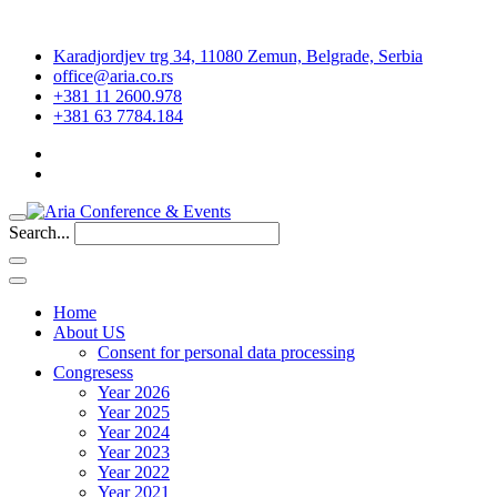
Karadjordjev trg 34, 11080 Zemun, Belgrade, Serbia
office@aria.co.rs
+381 11 2600.978
+381 63 7784.184
Search...
Home
About US
Consent for personal data processing
Congresess
Year 2026
Year 2025
Year 2024
Year 2023
Year 2022
Year 2021