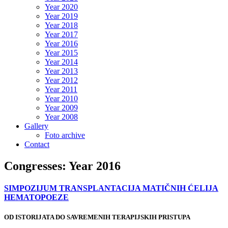
Year 2020
Year 2019
Year 2018
Year 2017
Year 2016
Year 2015
Year 2014
Year 2013
Year 2012
Year 2011
Year 2010
Year 2009
Year 2008
Gallery
Foto archive
Contact
Congresses: Year 2016
SIMPOZIJUM TRANSPLANTACIJA MATIČNIH ĆELIJA
HEMATOPOEZE
OD ISTORIJATA DO SAVREMENIH TERAPIJSKIH PRISTUPA