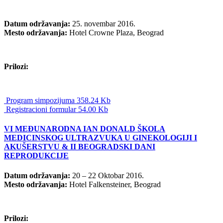
Datum održavanja:
25. novembar 2016.
Mesto održavanja:
Hotel Crowne Plaza, Beograd
Prilozi:
Program simpozijuma 358.24 Kb
Registracioni formular 54.00 Kb
VI MEĐUNARODNA IAN DONALD ŠKOLA
MEDICINSKOG ULTRAZVUKA U GINEKOLOGIJI I
AKUŠERSTVU & II BEOGRADSKI DANI
REPRODUKCIJE
Datum održavanja:
20 – 22 Oktobar 2016.
Mesto održavanja:
Hotel Falkensteiner, Beograd
Prilozi: