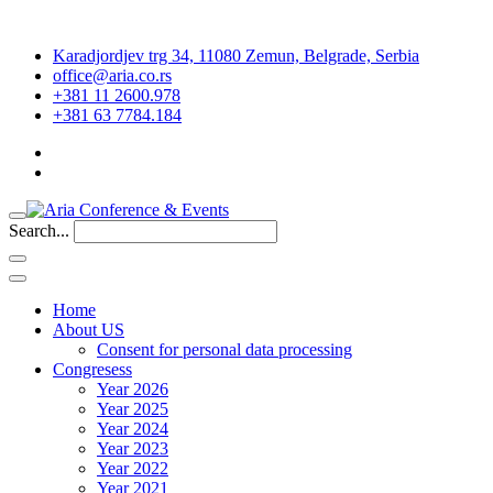
Karadjordjev trg 34, 11080 Zemun, Belgrade, Serbia
office@aria.co.rs
+381 11 2600.978
+381 63 7784.184
Search...
Home
About US
Consent for personal data processing
Congresess
Year 2026
Year 2025
Year 2024
Year 2023
Year 2022
Year 2021